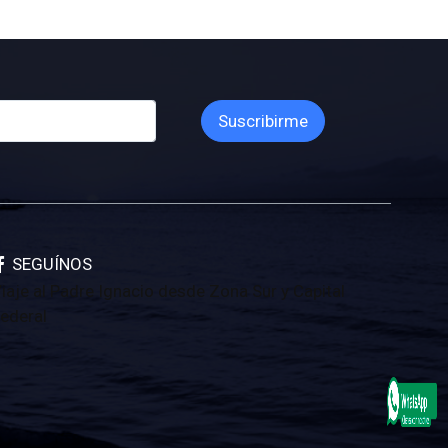
Suscribirme
SEGUÍNOS
iaje al Padre Ignacio desde Zona Sur y Capital
ederal