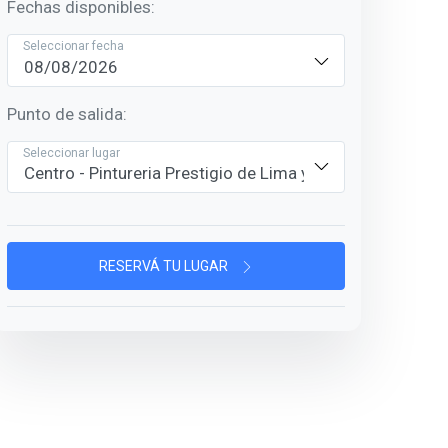
Fechas disponibles:
Seleccionar fecha
Punto de salida:
Seleccionar lugar
RESERVÁ TU LUGAR