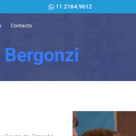
11.2184.9612
s
Contacto
 Bergonzi