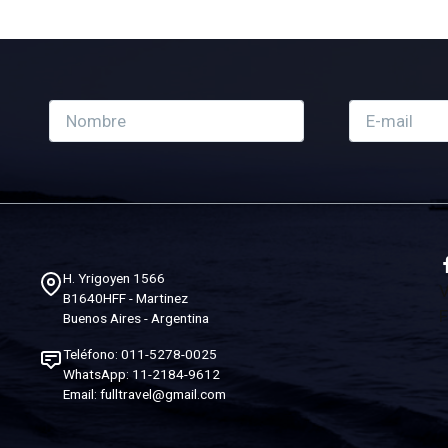
H. Yrigoyen 1566
V
B1640HFF - Martinez
F
Buenos Aires - Argentina
Teléfono:
011-5278-0025
WhatsApp:
11-2184-9612
Email:
fulltravel@gmail.com