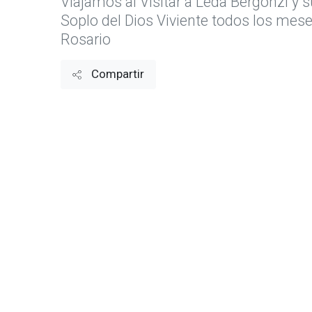
Viajamos al Visitar a Leda Bergonzi y 
Soplo del Dios Viviente todos los mese
Rosario
Compartir