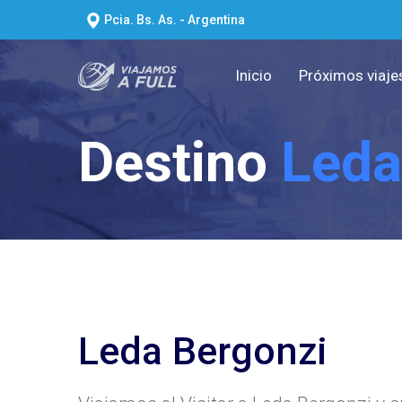
Pcia. Bs. As. - Argentina
Inicio
Próximos viaje
Destino
Leda
Leda Bergonzi