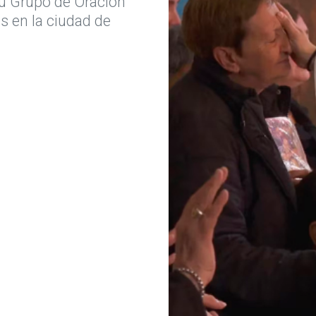
su Grupo de Oración
s en la ciudad de